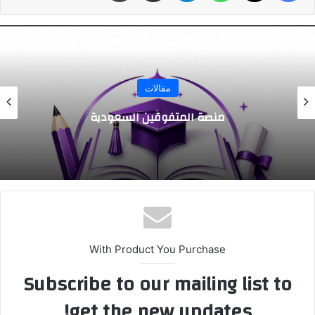
مقالات
منصة المتفوقين السعودية
With Product You Purchase
Subscribe to our mailing list to
get the new updates!