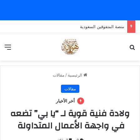
منصة المتفوقين السعودية
بحث عن
الق
الرئيسية
/
مقالات
مقالات
أخر الأخبار
ولادة فنية قوية لـ “يا بي” تضعه
في واجهة الأعمال المتداولة