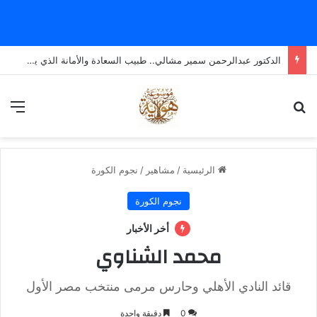
الدكتور عبدالرحمن سمير مشالي.. طبيب السعادة والأمانة الذي يضع الإنسانية قبل كل شيء
بحث عن
الق
الرئيسية
/
مشاهير
/
نجوم الكورة
نجوم الكورة
أخر الأخبار
محمد الشناوي
قائد النادي الأهلي وحارس مرمى منتخب مصر الأول
0
دقيقة واحدة