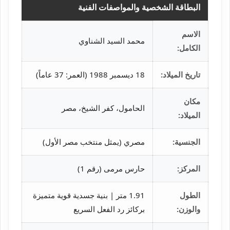
البطاقة الشخصية والمواصفات الفنية
الاسم
محمد السيد الشناوي
الكامل:
تاريخ الميلاد:
18 ديسمبر 1988 (العمر: 37 عاماً)
مكان
الحامول، كفر الشيخ، مصر
الميلاد:
الجنسية:
مصري (يمثل منتخب مصر الأول)
المركز:
حارس مرمى (رقم 1)
الطول
1.91 متر | بنية جسدية قوية متميزة
والوزن:
بركائز رد الفعل السريع