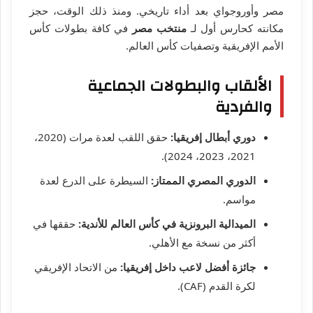
مصر وأوروجواي بعد أداء تاريخي. ومنذ ذلك الوقت، حجز
مكانته كحارس أول لـ
منتخب مصر
في كافة بطولات كأس
الأمم الإفريقية وتصفيات كأس العالم.
الألقاب والبطولات الجماعية
والفردية
دوري أبطال إفريقيا:
حقق اللقب لعدة مرات (2020،
2021، 2023، 2024).
الدوري المصري الممتاز:
السيطرة على الدرع لعدة
مواسم.
الميدالية البرونزية في كأس العالم للأندية:
حققها في
أكثر من نسخة مع الأهلي.
جائزة أفضل لاعب داخل إفريقيا:
من الاتحاد الإفريقي
لكرة القدم (CAF).