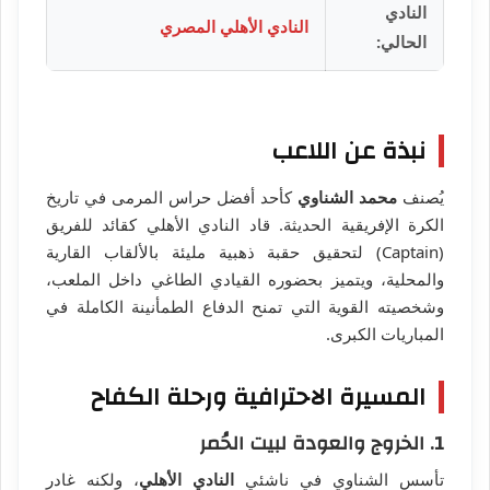
النادي
النادي الأهلي المصري
الحالي:
نبذة عن اللاعب
يُصنف
محمد الشناوي
كأحد أفضل حراس المرمى في تاريخ
الكرة الإفريقية الحديثة. قاد النادي الأهلي كقائد للفريق
(Captain) لتحقيق حقبة ذهبية مليئة بالألقاب القارية
والمحلية، ويتميز بحضوره القيادي الطاغي داخل الملعب،
وشخصيته القوية التي تمنح الدفاع الطمأنينة الكاملة في
المباريات الكبرى.
المسيرة الاحترافية ورحلة الكفاح
1. الخروج والعودة لبيت الحُمر
تأسس الشناوي في ناشئي
النادي الأهلي
، ولكنه غادر