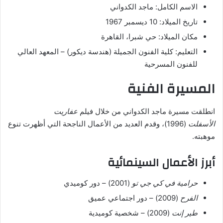
الاسم الكامل: ماجد الكدواني
تاريخ الميلاد: 10 ديسمبر 1967
مكان الميلاد: حي شبرا، القاهرة
التعليم: كلية الفنون الجميلة (هندسة ديكور) – المعهد العالي
للفنون المسرحية
المسيرة الفنية
انطلقت مسيرة ماجد الكدواني من خلال فيلم
عفاريت
الأسفلت
(1996)، وقدم العديد من الأعمال الناجحة التي أظهرت تنوع
موهبته.
أبرز الأعمال السينمائية
حرامية في كي جي تو
(2001) – دور كوميدي
الفرح
(2009) – دور اجتماعي عميق
طير إنت
(2009) – شخصية كوميدية