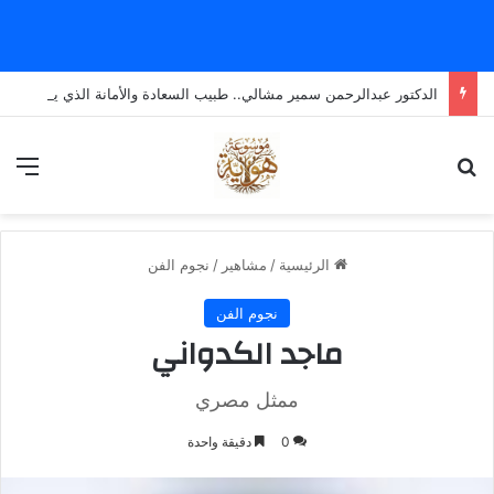
الدكتور عبدالرحمن سمير مشالي.. طبيب السعادة والأمانة الذي يضع الإنسانية قبل كل شيء
بحث عن
الق
الرئيسية
/
مشاهير
/
نجوم الفن
نجوم الفن
ماجد الكدواني
ممثل مصري
0
دقيقة واحدة