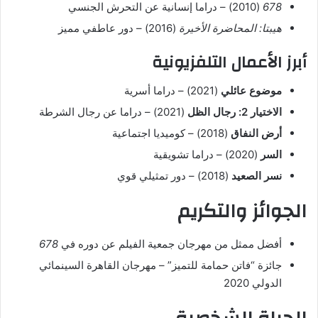
678
(2010) – دراما إنسانية عن التحرش الجنسي
هيبتا: المحاضرة الأخيرة
(2016) – دور عاطفي مميز
أبرز الأعمال التلفزيونية
موضوع عائلي
(2021) – دراما أسرية
الاختيار 2: رجال الظل
(2021) – دراما عن رجال الشرطة
أرض النفاق
(2018) – كوميديا اجتماعية
السر
(2020) – دراما تشويقية
نسر الصعيد
(2018) – دور تمثيلي قوي
الجوائز والتكريم
أفضل ممثل من مهرجان جمعية الفيلم عن دوره في
678
جائزة “فاتن حمامة للتميز” – مهرجان القاهرة السينمائي
الدولي 2020