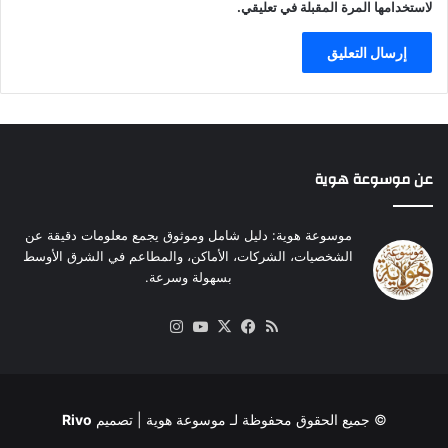
لاستخدامها المرة المقبلة في تعليقي.
عن موسوعة هوية
موسوعة هوية: دليل شامل وموثوق يجمع معلومات دقيقة عن
الشخصيات، الشركات، الأماكن، والمطاعم في الشرق الأوسط
بسهولة وسرعة.
ملخص
‫X
فيسبوك
‫YouTube
انستقرام
الموقع
RSS
© جميع الحقوق محفوظة لـ
موسوعة هوية
| تصميم
Rivo