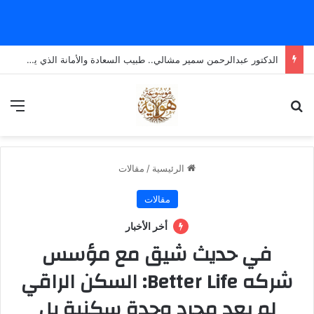
الدكتور عبدالرحمن سمير مشالي.. طبيب السعادة والأمانة الذي يضع الإنسانية قبل كل شيء
بحث عن
الق
الرئيسية
/
مقالات
مقالات
أخر الأخبار
في حديث شيق مع مؤسس
شركه Better Life: السكن الراقي
لم يعد مجرد وحدة سكنية بل