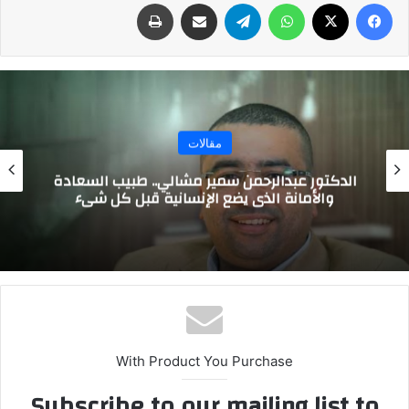
فيسبوك
‫X
واتساب
تيلقرام
مشاركة عبر البريد
طباعة
مقالات
الدكتور عبدالرحمن سمير مشالي.. طبيب السعادة
والأمانة الذي يضع الإنسانية قبل كل شيء
With Product You Purchase
Subscribe to our mailing list to