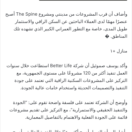
وأضاف أن قرب المشروعات من مدينتي ومشروع The Spine أصبح
عنصرًا مهمًا لدى العملاء الباحثين عن السكن الراقي والاستثمار
طويل المدى، خاصة مع التطور العمراني الكبير الذي تشهده تلك
المناطق. �
منازل +١
وأكد يوسف صموئيل أن شركة Better Life استطاعت خلال سنوات
العمل تنفيذ أكثر من 120 مشروعًا على مستوى الجمهورية، مع
التركيز على المشروعات السكنية الراقية التي تعتمد على جودة
التنفيذ والتصميمات الحديثة واستخدام خامات عالية الجودة.
وأوضح أن الشركة تعتمد على فلسفة واضحة تقوم على: “الجودة
والتنفيذ الحقيقي والاستمرارية”، مع التركيز على تقديم مشروعات
قائمة على الجودة الفعلية والاهتمام بالتفاصيل المعمارية.
وأشار إلى أن العميل أصبح أكثر وعيًا خلال الفترة الحالية، وأصبح