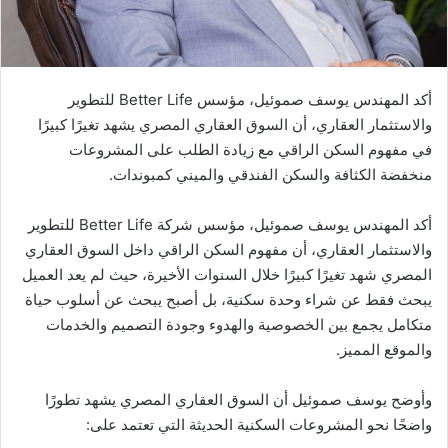
أكد المهندس يوسف صموئيل، مؤسس Better Life للتطوير
والاستثمار العقاري، أن السوق العقاري المصري يشهد تغيرًا كبيرًا
في مفهوم السكن الراقي مع زيادة الطلب على المشروعات
منخفضة الكثافة والسكن الفندقي والميني كمبوندات.
أكد المهندس يوسف صموئيل، مؤسس شركة Better Life للتطوير
والاستثمار العقاري، أن مفهوم السكن الراقي داخل السوق العقاري
المصري شهد تغيرًا كبيرًا خلال السنوات الأخيرة، حيث لم يعد العميل
يبحث فقط عن شراء وحدة سكنية، بل أصبح يبحث عن أسلوب حياة
متكامل يجمع بين الخصوصية والهدوء وجودة التصميم والخدمات
والموقع المميز.
وأوضح يوسف صموئيل أن السوق العقاري المصري يشهد تطورًا
واضحًا نحو المشروعات السكنية الحديثة التي تعتمد على: