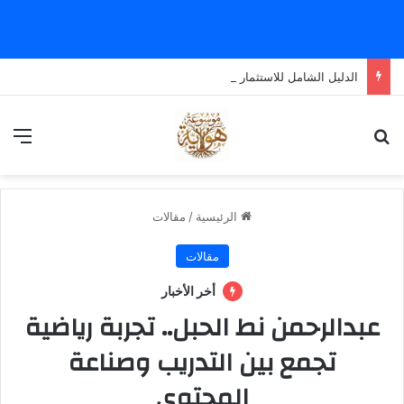
الدليل الشامل للاستثمار العقاري: لماذا تعتبر وحدات “الشمس” خيارك الأمثل؟
بحث عن
الق
الرئيسية
/
مقالات
مقالات
أخر الأخبار
عبدالرحمن نط الحبل.. تجربة رياضية
تجمع بين التدريب وصناعة
المحتوى