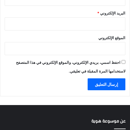
ص
ة
ب
|
البريد الإلكتروني
*
ا
ك
ح
ي
ا
ف
ل
ت
الموقع الإلكتروني
ح
س
ك
ا
ي
ع
م
د
احفظ اسمي، بريدي الإلكتروني، والموقع الإلكتروني في هذا المتصفح
ب
ا
لاستخدامها المرة المقبلة في تعليقي.
ر
ت
ش
ن
ا
ت
د
ا
عن موسوعة هوية
خ
ل