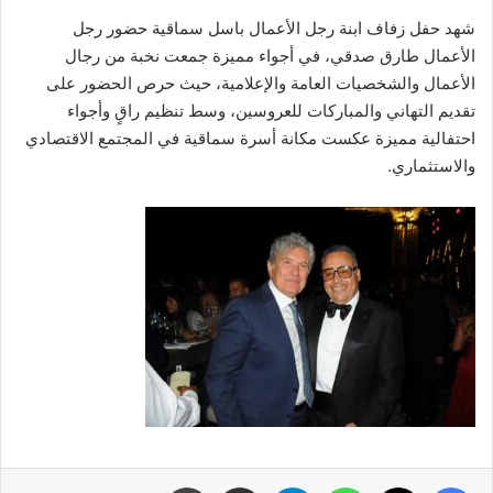
شهد حفل زفاف ابنة رجل الأعمال باسل سماقية حضور رجل
الأعمال طارق صدقي، في أجواء مميزة جمعت نخبة من رجال
الأعمال والشخصيات العامة والإعلامية، حيث حرص الحضور على
تقديم التهاني والمباركات للعروسين، وسط تنظيم راقٍ وأجواء
احتفالية مميزة عكست مكانة أسرة سماقية في المجتمع الاقتصادي
والاستثماري.
فيسبوك
‫X
واتساب
تيلقرام
مشاركة عبر البريد
طباعة