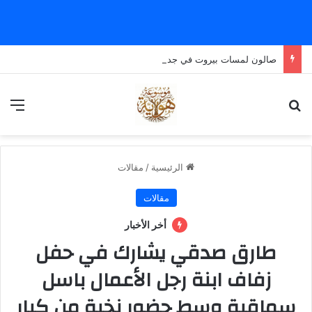
صالون لمسات بيروت في جدة.. اسم نسائي يجمع خدمات الجمال والعناية في وجهة واحدة
بحث عن
الق
الرئيسية
/
مقالات
مقالات
أخر الأخبار
طارق صدقي يشارك في حفل
زفاف ابنة رجل الأعمال باسل
سماقية وسط حضور نخبة من كبار