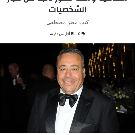
الشخصيات
كتب معتز مصطفى
0
أقل من دقيقة