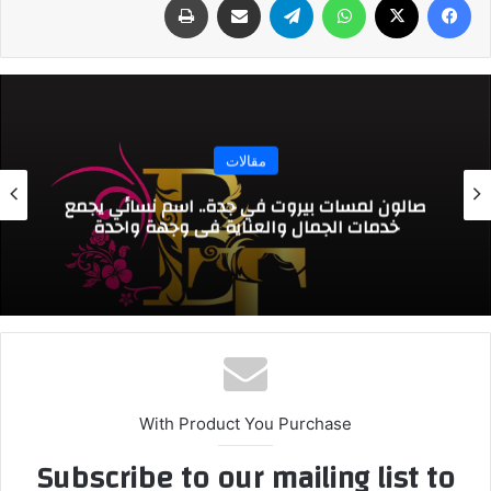
مقالات
صالون لمسات بيروت في جدة.. اسم نسائي يجمع
خدمات الجمال والعناية في وجهة واحدة
With Product You Purchase
Subscribe to our mailing list to