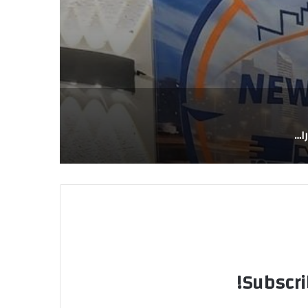
مؤسسة الماسة الفريدة للسيارات.. خبرة متراكمة ورؤية متجددة في استيراد السيارات الكورية
Subscri