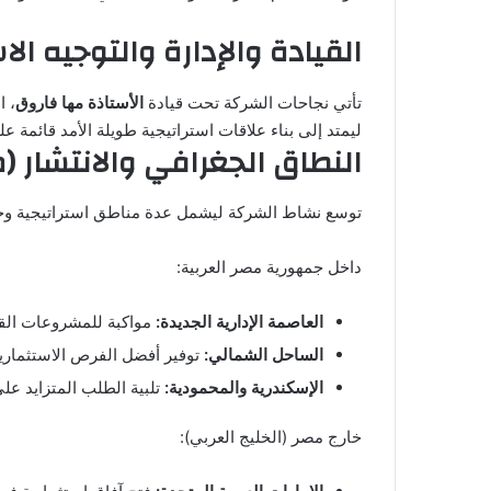
القيادة والإدارة والتوجيه الا
تأتي نجاحات الشركة تحت قيادة
الأستاذة مها فاروق
، ا
ليمتد إلى بناء علاقات استراتيجية طويلة الأمد قائمة ع
النطاق الجغرافي والانتشار (م
توسع نشاط الشركة ليشمل عدة مناطق استراتيجية وحيوي
داخل جمهورية مصر العربية:
العاصمة الإدارية الجديدة:
مواكبة للمشروعات القو
الساحل الشمالي:
توفير أفضل الفرص الاستثمارية
الإسكندرية والمحمودية:
تلبية الطلب المتزايد على
خارج مصر (الخليج العربي):