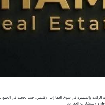
 الرائدة والمتميزة في سوق العقارات الإقليمي، حيث نجحت في الجمع بين ال
طة والاستشارات العقارية.