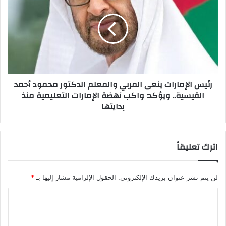
و
ي
ي
س
ي
ا
ح
ل
ص
إ
ل
م
ع
ا
رئيس الإمارات ينعى المربي والمعلم الدكتور محمود أحمد
ل
ر
القيسية.. ويؤكد: واكب نهضة الإمارات التعليمية منذ
ى
ا
ا
بدايتها
ت
ل
ي
د
ن
ك
ع
اترك تعليقاً
ت
ى
و
ا
ر
ل
لن يتم نشر عنوان بريدك الإلكتروني.
الحقول الإلزامية مشار إليها بـ
*
ا
م
ه
ر
ا
ب
ب
ر
ل
ي
س
و
ت