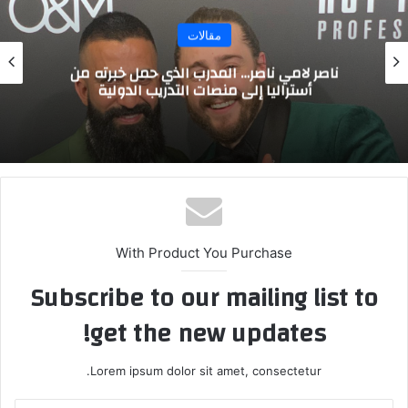
مقالات
ناصر لامي ناصر… المدرب الذي حمل خبرته من
أستراليا إلى منصات التدريب الدولية
With Product You Purchase
Subscribe to our mailing list to
get the new updates!
Lorem ipsum dolor sit amet, consectetur.