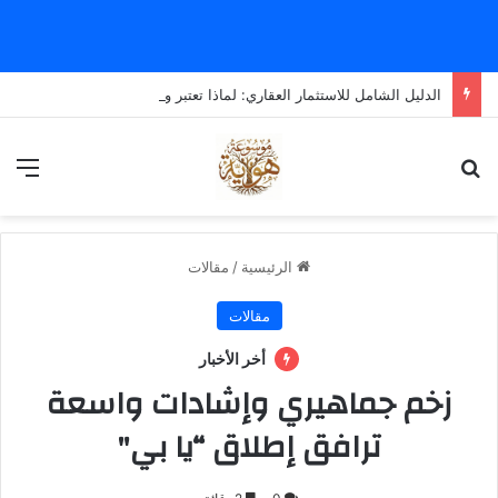
الدليل الشامل للاستثمار العقاري: لماذا تعتبر وحدات “الشمس” خيارك الأمثل؟
بحث عن
الق
الرئيسية
/
مقالات
مقالات
أخر الأخبار
زخم جماهيري وإشادات واسعة
ترافق إطلاق “يا بي"