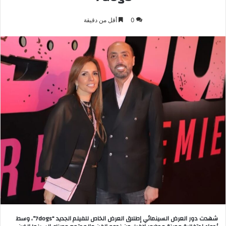
0
أقل من دقيقة
شهدت دور العرض السينمائي إطلاق العرض الخاص للفيلم الجديد “7dogs”، وسط