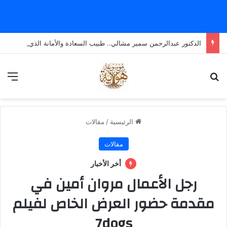
الدكتور عبدالرحمن سمير مشالي.. طبيب السعادة والأمانة الذي يضع الإنسانية قبل كل شيء
بحث عن
الق
الرئيسية
/
مقالات
مقالات
أخر الأخبار
رجل الأعمال مروان أمين في
مقدمة حضور العرض الخاص لفيلم
7dogs