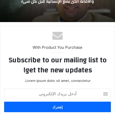
والأمانة الذي يضع الإنسانية قبل كل شيء
With Product You Purchase
Subscribe to our mailing list to
get the new updates!
Lorem ipsum dolor sit amet, consectetur.
أ
د
خ
ل
ب