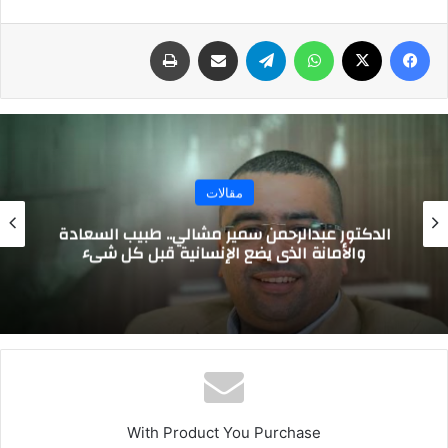
فيسبوك
‫X
واتساب
تيلقرام
مشاركة عبر البريد
طباعة
مقالات
الدكتور عبدالرحمن سمير مشالي.. طبيب السعادة
والأمانة الذي يضع الإنسانية قبل كل شيء
With Product You Purchase