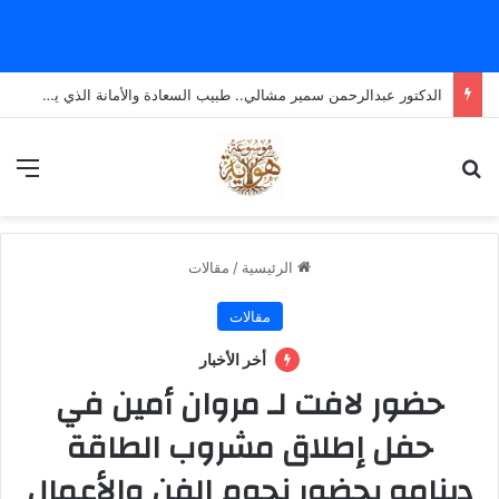
الدكتور عبدالرحمن سمير مشالي.. طبيب السعادة والأمانة الذي يضع الإنسانية قبل كل شيء
بحث عن
الق
الرئيسية
/
مقالات
مقالات
أخر الأخبار
حضور لافت لـ مروان أمين في
حفل إطلاق مشروب الطاقة
دينامو بحضور نجوم الفن والأعمال