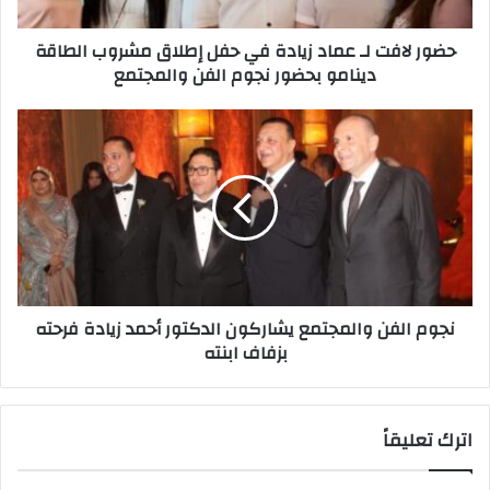
ت
ت
ر
ل
حضور لافت لـ عماد زيادة في حفل إطلاق مشروب الطاقة
و
ـ
دينامو بحضور نجوم الفن والمجتمع
ن
ع
ي
م
ا
ن
د
ج
ز
و
ي
م
ا
ا
د
ل
ة
ف
ف
ن
ي
و
نجوم الفن والمجتمع يشاركون الدكتور أحمد زيادة فرحته
ح
ا
بزفاف ابنته
ف
ل
ل
م
إ
ج
ط
ت
اترك تعليقاً
ل
م
ا
ع
ق
ي