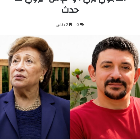
حدث
0
2 دقائق