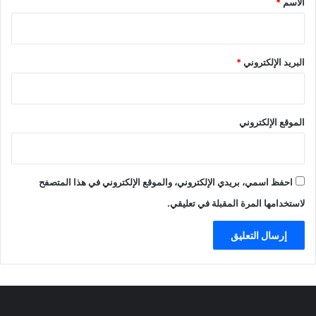
الاسم
*
ل
ي
ة
"
البريد الإلكتروني
*
ك
ش
ف
ت
الموقع الإلكتروني
ا
ل
ح
ق
احفظ اسمي، بريدي الإلكتروني، والموقع الإلكتروني في هذا المتصفح
ي
ق
لاستخدامها المرة المقبلة في تعليقي.
ة
.
.
ف
ل
م
ا
ذ