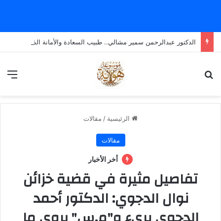
الدكتور عبدالرحمن سمير مشالي.. طبيب السعادة والأمانة الذي يضع الإنسانية قبل كل شيء
بحث عن
الق
الرئيسية
/
مقالات
مقالات
أخر الأخبار
تفاصيل مثيرة في قضية خزائن
نوال الدجوي: الدكتور أحمد
الدجوي بريء و"م.س" يروي ما