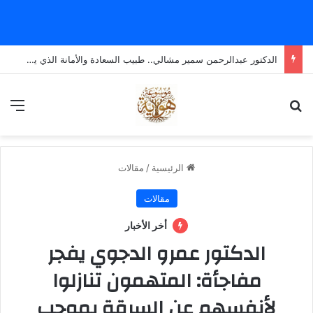
الدكتور عبدالرحمن سمير مشالي.. طبيب السعادة والأمانة الذي يضع الإنسانية قبل كل شيء
بحث عن
الق
الرئيسية
/
مقالات
مقالات
أخر الأخبار
الدكتور عمرو الدجوي يفجر
مفاجأة: المتهمون تنازلوا
لأنفسهم عن السرقة بموجب