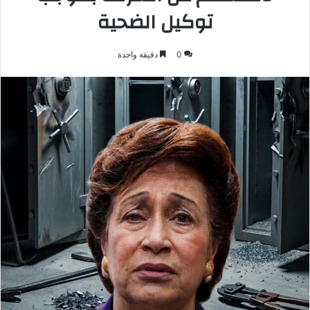
توكيل الضحية
0
دقيقة واحدة