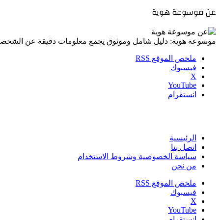
عن موسوعة هوية
موسوعة هوية: دليل شامل وموثوق يجمع معلومات دقيقة عن الشخصي
ملخص الموقع RSS
فيسبوك
‫X
‫YouTube
انستقرام
الرئيسية
اتصل بنا
سياسة الخصوصية وشروط الاستخدام
من نحن
ملخص الموقع RSS
فيسبوك
‫X
‫YouTube
انستقرام