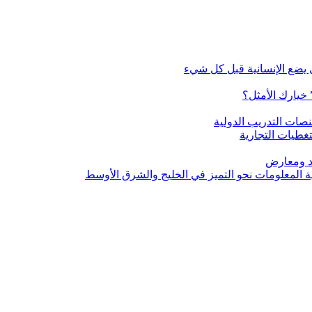
 يضع الإنسانية قبل كل شيء
 خيارك الأمثل؟
صات التدريب الدولية
غطيات التجارية
يد ومعارض
ية المعلومات نحو التميز في الخليج والشرق الأوسط